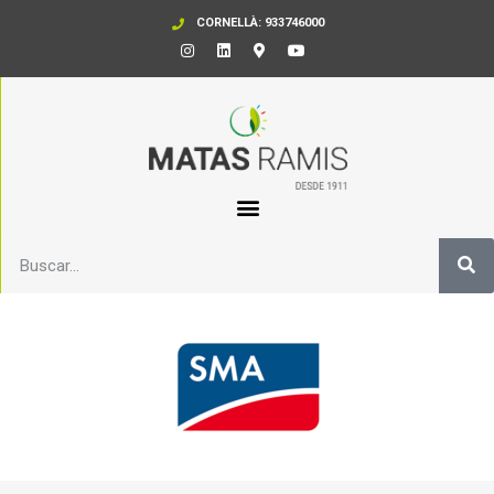
CORNELLÀ: 933746000