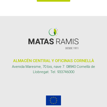
ALMACÉN CENTRAL Y OFICINAS CORNELLÀ
Avenida Maresme, 70 bis, nave 7. 08940 Cornellà de
Llobregat. Tel.
933746000