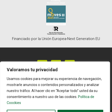
Financiado por la Unión Europea-Next Generation EU
Valoramos tu privacidad
Usamos cookies para mejorar su experiencia de navegación,
Política de privacidad
mostrarle anuncios o contenidos personalizados y analizar
Política de Coockies
nuestro tráfico. Al hacer clic en “Aceptar todo” usted da su
Aviso Legal
consentimiento a nuestro uso de las cookies.
Política de
Coockies
Copyright 2026 © All rights Reserved. Design by
WhatsApp
Macgrafic