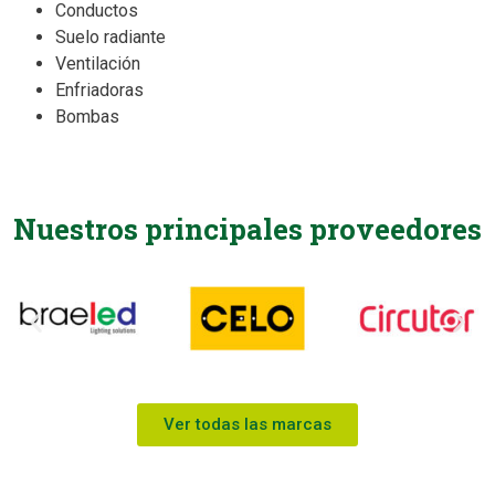
Conductos
Suelo radiante
Ventilación
Enfriadoras
Bombas
Nuestros principales proveedores
Ver todas las marcas