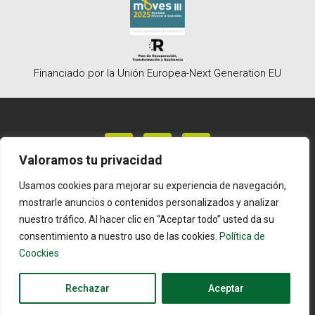
Financiado por la Unión Europea-Next Generation EU
Valoramos tu privacidad
Usamos cookies para mejorar su experiencia de navegación,
Política de privacidad
mostrarle anuncios o contenidos personalizados y analizar
Política de Coockies
nuestro tráfico. Al hacer clic en “Aceptar todo” usted da su
Aviso Legal
consentimiento a nuestro uso de las cookies.
Política de
Coockies
Copyright 2026 © All rights Reserved. Design by
WhatsApp
Macgrafic
Rechazar
Aceptar