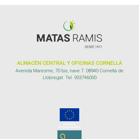
ALMACÉN CENTRAL Y OFICINAS CORNELLÀ
Avenida Maresme, 70 bis, nave 7. 08940 Cornellà de
Llobregat. Tel.
933746000