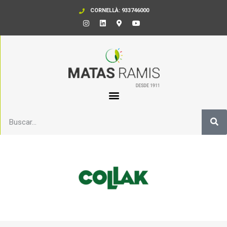
CORNELLÀ: 933746000