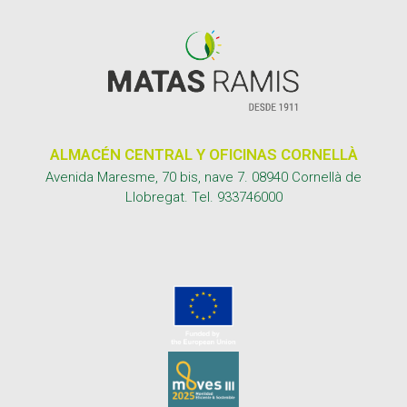
ALMACÉN CENTRAL Y OFICINAS CORNELLÀ
Avenida Maresme, 70 bis, nave 7. 08940 Cornellà de
Llobregat. Tel.
933746000